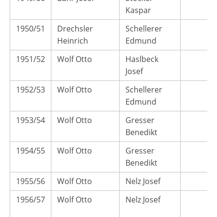
Kaspar
1950/51
Drechsler
Schellerer
Heinrich
Edmund
1951/52
Wolf Otto
Haslbeck
Josef
1952/53
Wolf Otto
Schellerer
Edmund
1953/54
Wolf Otto
Gresser
Benedikt
1954/55
Wolf Otto
Gresser
Benedikt
1955/56
Wolf Otto
Nelz Josef
1956/57
Wolf Otto
Nelz Josef