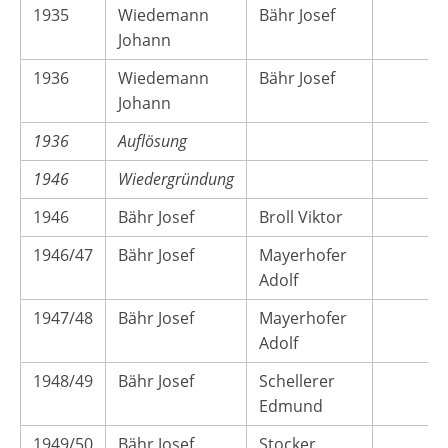
1935
Wiedemann
Bähr Josef
Johann
1936
Wiedemann
Bähr Josef
Johann
1936
Auflösung
1946
Wiedergründung
1946
Bähr Josef
Broll Viktor
1946/47
Bähr Josef
Mayerhofer
Adolf
1947/48
Bähr Josef
Mayerhofer
Adolf
1948/49
Bähr Josef
Schellerer
Edmund
1949/50
Bähr Josef
Stocker