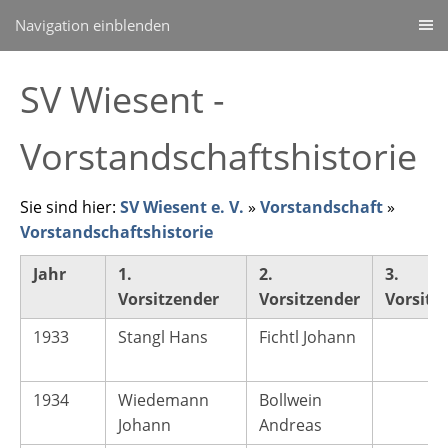
Navigation einblenden
SV Wiesent -
Vorstandschaftshistorie
Sie sind hier:
SV Wiesent e. V.
»
Vorstandschaft
»
Vorstandschaftshistorie
Jahr
1.
2.
3.
Vorsitzender
Vorsitzender
Vorsitz
1933
Stangl Hans
Fichtl Johann
1934
Wiedemann
Bollwein
Johann
Andreas