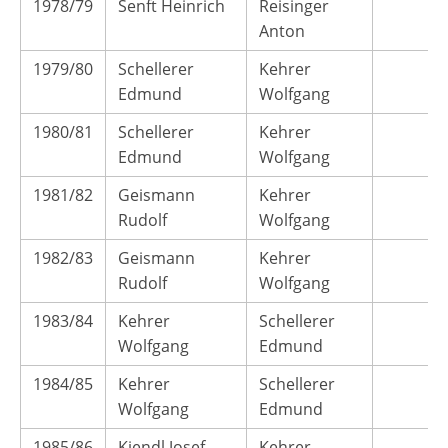
1978/79
Senft Heinrich
Reisinger
Anton
1979/80
Schellerer
Kehrer
Edmund
Wolfgang
1980/81
Schellerer
Kehrer
Edmund
Wolfgang
1981/82
Geismann
Kehrer
Rudolf
Wolfgang
1982/83
Geismann
Kehrer
Rudolf
Wolfgang
1983/84
Kehrer
Schellerer
Wolfgang
Edmund
1984/85
Kehrer
Schellerer
Wolfgang
Edmund
1985/86
Kiendl Josef
Kehrer