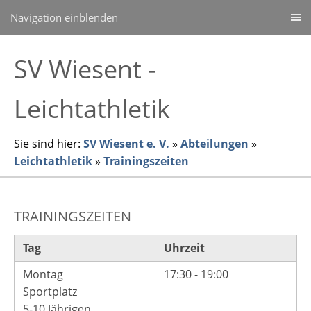
Navigation einblenden
SV Wiesent -
Leichtathletik
Sie sind hier:
SV Wiesent e. V.
»
Abteilungen
»
Leichtathletik
»
Trainingszeiten
TRAININGSZEITEN
Tag
Uhrzeit
Montag
17:30 - 19:00
Sportplatz
5-10 Jährigen