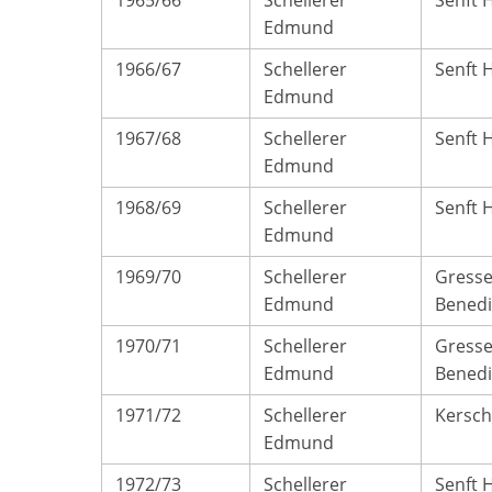
1965/66
Schellerer
Senft 
Edmund
1966/67
Schellerer
Senft 
Edmund
1967/68
Schellerer
Senft 
Edmund
1968/69
Schellerer
Senft 
Edmund
1969/70
Schellerer
Gresse
Edmund
Benedi
1970/71
Schellerer
Gresse
Edmund
Benedi
1971/72
Schellerer
Kersch
Edmund
1972/73
Schellerer
Senft 