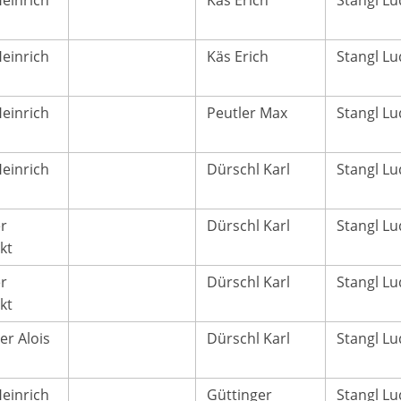
Heinrich
Käs Erich
Stangl Lu
Heinrich
Käs Erich
Stangl Lu
Heinrich
Peutler Max
Stangl Lu
Heinrich
Dürschl Karl
Stangl Lu
r
Dürschl Karl
Stangl Lu
kt
r
Dürschl Karl
Stangl Lu
kt
er Alois
Dürschl Karl
Stangl Lu
Heinrich
Güttinger
Stangl Lu