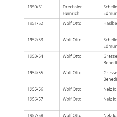
1950/51
Drechsler
Schell
Heinrich
Edmu
1951/52
Wolf Otto
Haslbe
1952/53
Wolf Otto
Schell
Edmu
1953/54
Wolf Otto
Gresse
Benedi
1954/55
Wolf Otto
Gresse
Benedi
1955/56
Wolf Otto
Nelz Jo
1956/57
Wolf Otto
Nelz Jo
1957/58
Wolf Otto
Nelz Jo