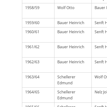
1958/59
Wolf Otto
Bauer 
1959/60
Bauer Heinrich
Senft 
1960/61
Bauer Heinrich
Senft 
1961/62
Bauer Heinrich
Senft 
1962/63
Bauer Heinrich
Senft 
1963/64
Schellerer
Wolf O
Edmund
1964/65
Schellerer
Nelz J
Edmund