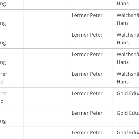
ang
Hans
Lermer Peter
Walchshä
ang
Hans
Lermer Peter
Walchshä
ang
Hans
Lermer Peter
Walchshä
ang
Hans
erer
Lermer Peter
Walchshä
nd
Hans
erer
Lermer Peter
Gold Edu
nd
Lermer Peter
Gold Edu
ang
Lermer Peter
Gold Edu