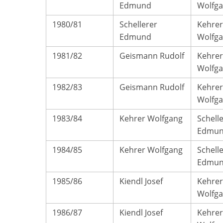
Edmund
Wolfg
1980/81
Schellerer
Kehrer
Edmund
Wolfg
1981/82
Geismann Rudolf
Kehrer
Wolfg
1982/83
Geismann Rudolf
Kehrer
Wolfg
1983/84
Kehrer Wolfgang
Schell
Edmu
1984/85
Kehrer Wolfgang
Schell
Edmu
1985/86
Kiendl Josef
Kehrer
Wolfg
1986/87
Kiendl Josef
Kehrer