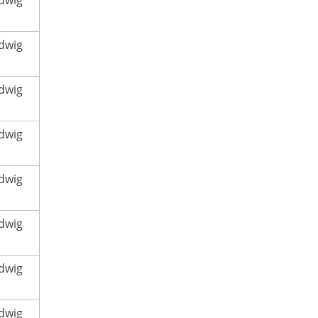
dwig
dwig
dwig
dwig
dwig
dwig
dwig
dwig