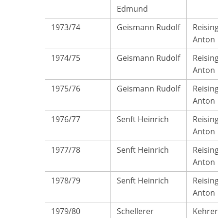
Edmund
1973/74
Geismann Rudolf
Reisin
Anton
1974/75
Geismann Rudolf
Reisin
Anton
1975/76
Geismann Rudolf
Reisin
Anton
1976/77
Senft Heinrich
Reisin
Anton
1977/78
Senft Heinrich
Reisin
Anton
1978/79
Senft Heinrich
Reisin
Anton
1979/80
Schellerer
Kehrer