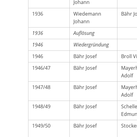
Johann
1936
Wiedemann
Bähr J
Johann
1936
Auflösung
1946
Wiedergründung
1946
Bähr Josef
Broll V
1946/47
Bähr Josef
Mayer
Adolf
1947/48
Bähr Josef
Mayer
Adolf
1948/49
Bähr Josef
Schell
Edmu
1949/50
Bähr Josef
Stocke