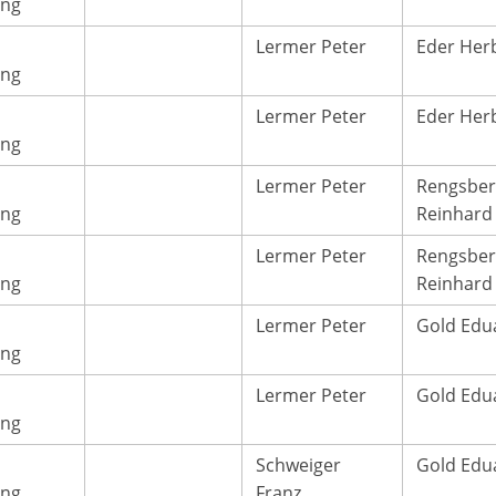
ang
Lermer Peter
Eder Her
ang
Lermer Peter
Eder Her
ang
Lermer Peter
Rengsber
ang
Reinhard
Lermer Peter
Rengsber
ang
Reinhard
Lermer Peter
Gold Edu
ang
Lermer Peter
Gold Edu
ang
Schweiger
Gold Edu
ang
Franz