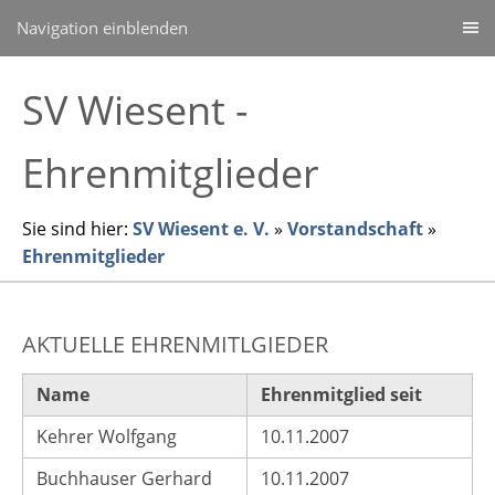
Navigation einblenden
SV Wiesent -
Ehrenmitglieder
Sie sind hier:
SV Wiesent e. V.
»
Vorstandschaft
»
Ehrenmitglieder
AKTUELLE EHRENMITLGIEDER
Name
Ehrenmitglied seit
Kehrer Wolfgang
10.11.2007
Buchhauser Gerhard
10.11.2007